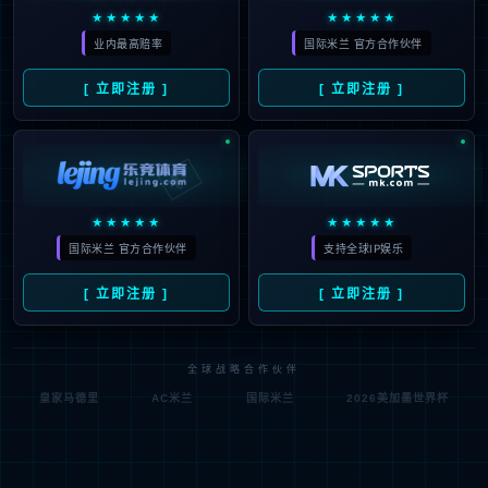
2026-03-18
星空体育网携手大渡口区，共绘数
智食安新蓝图